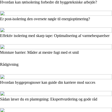
Hvordan kan rørisolering forbedre dit byggetekniske arbejde?
Er post-isolering den oversete nøgle til energioptimering?
Effektiv isolering med skarp tape: Optimalisering af varmebesparelser
Moisture barrier: Måder at mestre fugt med et smil
Rådgivning
Hvordan byggeprognoser kan guide din karriere mod succes
Sådan læser du en plantegning: Ekspertvurdering og gode råd