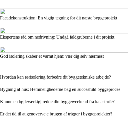
Facadekonstruktion: En vigtig tegning for dit næste byggeprojekt
Ekspertens råd om nedrivning: Undgå faldgruberne i dit projekt
God isolering skaber et varmt hjem; vær dig selv nærmest
Hvordan kan rørisolering forbedre dit byggetekniske arbejde?
Bygning af hus: Hemmelighederne bag en succesfuld byggeproces
Kunne en bøjleværktøj redde din byggeweekend fra katastrofe?
Er det tid til at genoverveje brugen af trigger i byggeprojekter?