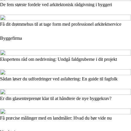
De fem største fordele ved arkitektonisk rådgivning i byggeri
Få dit drømmehus til at tage form med professionel arkitektservice
Byggefirma
Ekspertens råd om nedrivning: Undgå faldgruberne i dit projekt
Sådan løser du udfordringer ved asfaltering: En guide til fagfolk
Er din glasentreprenør klar til at håndtere de nye byggekrav?
Få præcise målinger med en landmåler: Hvad du bør vide nu